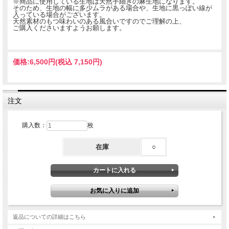
※商品に使用している生地は天然手紬ぎの麻生地になります。
そのため、生地の幅に多少ムラがある場合や、生地に黒っぽい線が
入っている場合がございます。
天然素材のもつ味わいのある風合いですのでご理解の上、
ご購入くださいますようお願します。
価格:
6,500円
(税込 7,150円)
注文
購入数：
枚
在庫
○
返品についての詳細はこちら