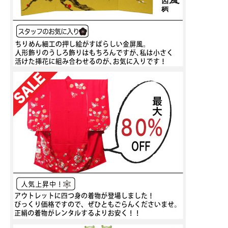
凍てつく冬の中、心温まる情景を手染めで表現しました。
リビングにほっとした優しい気持ちを呼び込んでくれる、そんなタペストリーで
す。