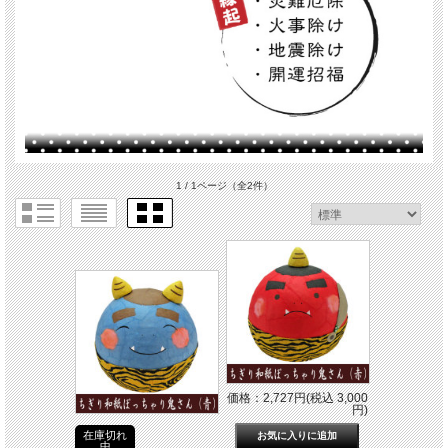
1 / 1ページ
（全2件）
価格：2,727円(税込 3,000
円)
在庫切れ
中