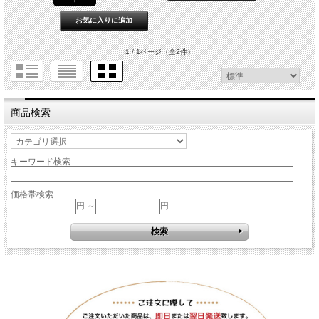
1 / 1ページ
（全2件）
商品検索
キーワード検索
価格帯検索
円 ～
円