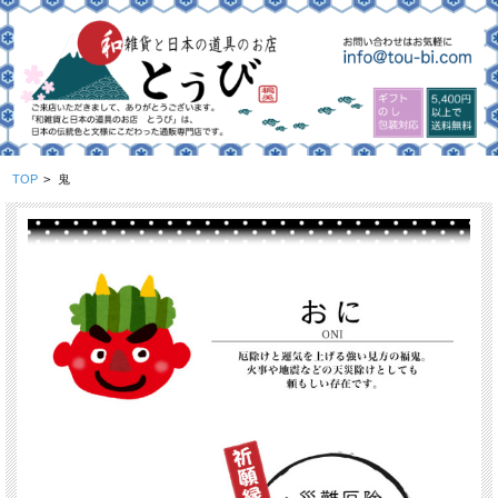
TOP
>
鬼