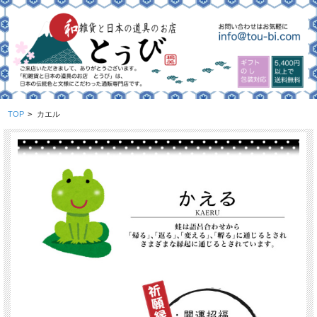
TOP
>
カエル