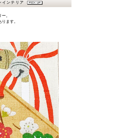
ダンインテリア
リー。
あります。
。