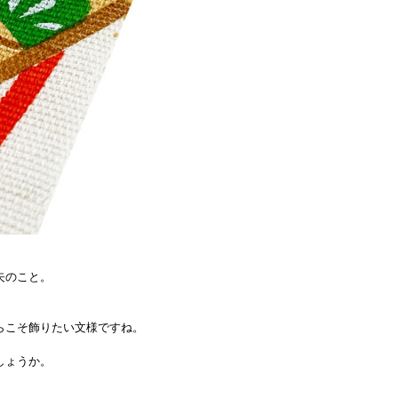
矢のこと。
らこそ飾りたい文様ですね。
しょうか。