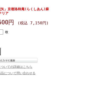
矢」京都洛柿庵(らくしあん)麻
テリア
500円
(税込 7,150円)
枚
についての詳細はこちら
商品について問い合わせる