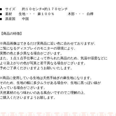
■ サイズ 約１０センチ×約１７０センチ
■ 素材 生地・・・ 麻１００％ 木部・・・ 白樺
■ 原産国 中国
【商品の特徴】
※商品画像はできるだけ実商品に近い色に合わせておりますが、
ご覧になるディスプレイのモニターの環境により、
実際の色と多少異なる場合がございます。
また、１点１点手仕事によって作られた商品のため、気温や湿度などに
より染上がりの色が写真と若干異なる場合がございます。
予めご了承くださいますようお願いいたします。
※商品に使用している生地は天然手紬ぎの麻生地になります。
そのため、生地の幅に多少ムラがある場合や、生地に黒っぽい線が
入っている場合がございます。
天然素材のもつ味わいのある風合いですのでご理解の上、
ご購入くださいますようお願します。