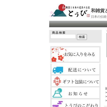
和雑貨
日本の伝統
商品検索