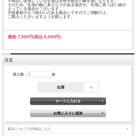
※商品に使用している生地は天然手紬ぎの麻生地になります。
そのため、生地の幅に多少ムラがある場合や、生地に黒っぽい線が
入っている場合がございます。
天然素材のもつ味わいのある風合いですのでご理解の上、
ご購入くださいますようお願します。
価格:
7,900円
(税込 8,690円)
注文
購入数：
枚
在庫
○
返品についての詳細はこちら