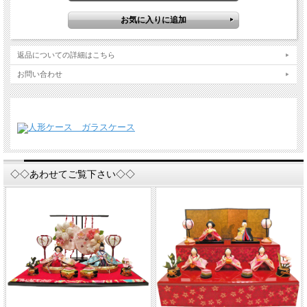
返品についての詳細はこちら
お問い合わせ
桜色の柔らかな薄紅色が、にっこり笑顔のおひな様とお内裏様が春の陽射しに包ま
れたのように
優しい印象の、可愛らしい雛人形です。
優しい表情の魅力と、ぼんぼりや桜橘の細やかな作りにもご注目ください。
大きな屏風にも、桜の花と流水が穏やかに描かれています。
◇◇あわせてご覧下さい◇◇