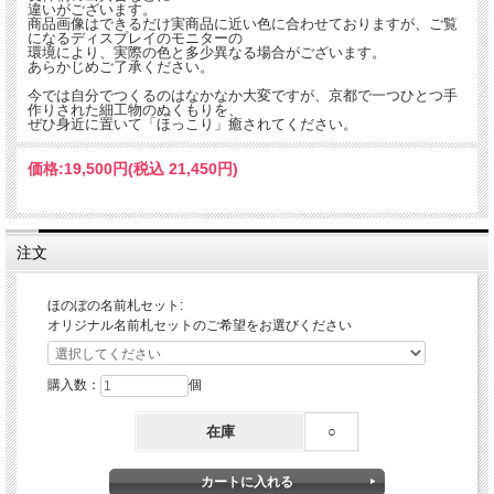
違いがございます。
商品画像はできるだけ実商品に近い色に合わせておりますが、ご覧
になるディスプレイのモニターの
環境により、実際の色と多少異なる場合がございます。
あらかじめご了承ください。
今では自分でつくるのはなかなか大変ですが、京都で一つひとつ手
作りされた細工物のぬくもりを、
ぜひ身近に置いて「ほっこり」癒されてください。
価格:
19,500円
(税込 21,450円)
注文
ほのぼの名前札セット:
オリジナル名前札セットのご希望をお選びください
購入数：
個
在庫
○