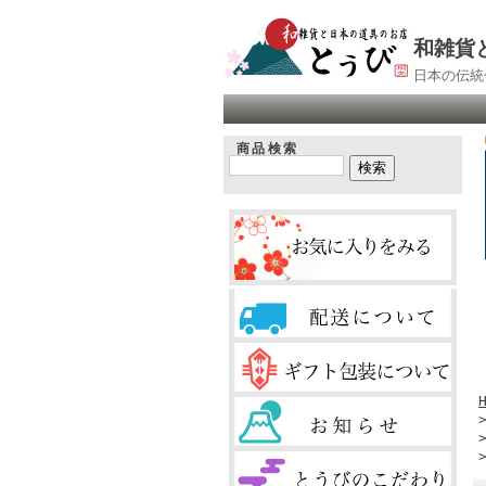
和雑貨
日本の伝統
商品検索