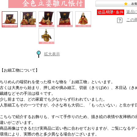
返品
この
拡大表示
【お細工物について】
ちりめんの端切れを使った様々な物を「お細工物」といいます。
古くは大奥から始まり、押し絵や摘み細工、切嵌（きりばめ）、木目込（き
裁縫などその手法は様々です。
少し前までは、どの家庭でも少なからず行われていました。
人形細工もその一つですが、小さな布も大切に、「もったいない」と生かす
こちらで紹介するお飾りも、すべて手作りのため、描き絵の表情や友禅柄の
違いがございます。
商品画像はできるだけ実商品に近い色に合わせておりますが、ご覧になるデ
環境により、実際の色と多少異なる場合がございます。