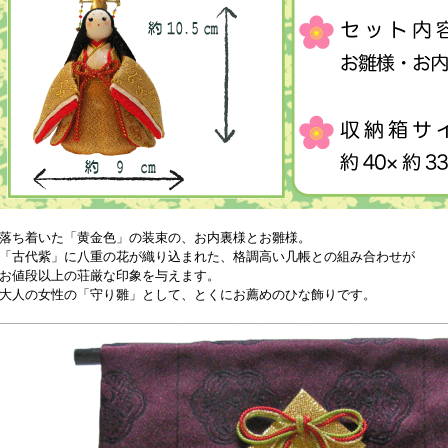
落ち着いた「黄金色」の装束の、お内裏様とお雛様。
「古代紫」に八重の花が織り込まれた、格調高い几帳との組み合わせが
お値段以上の荘厳な印象を与えます。
大人の女性の「守り雛」として、とくにお薦めのひな飾りです。