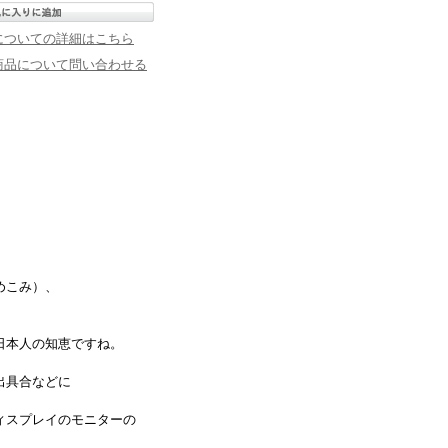
についての詳細はこちら
商品について問い合わせる
めこみ）、
日本人の知恵ですね。
出具合などに
ィスプレイのモニターの