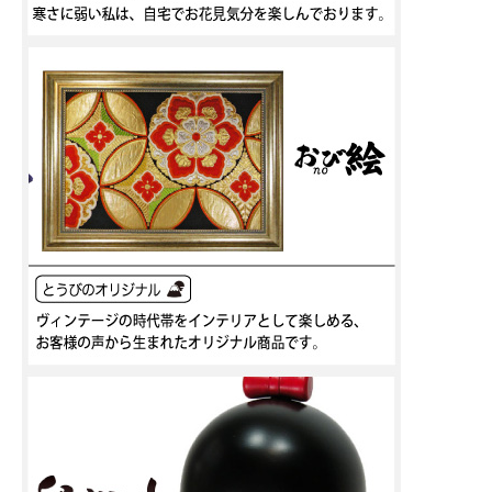
縁起の良い紅白の水引、赤・浅葱色・金色と豪華な配色が人気です。
おなかには、松竹梅が丁寧に描かれていて、福を招く可愛い干支飾りです。
こちらは大サイズです。
そっと頭をなでてあげると、にっこりお顔を上下にフリフリ！