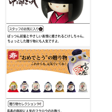
まるで、ウンウンと聞いてくれている様で、心癒されます。
同じデザインで大小の２サイズ有り、どちらもとっても可愛らしく、当店おすすめ
のお飾りです。
張り子ですので、軽くしっかりしております。
職人さんの、手作りの温かさを感じることが出来ますね。
縁起の良い干支飾りで、おめでたい新年の門出を華やかにいたします。
末長くお部屋を彩るインテリアとして、店舗やオフィスのディスプレイにもお薦め
します。